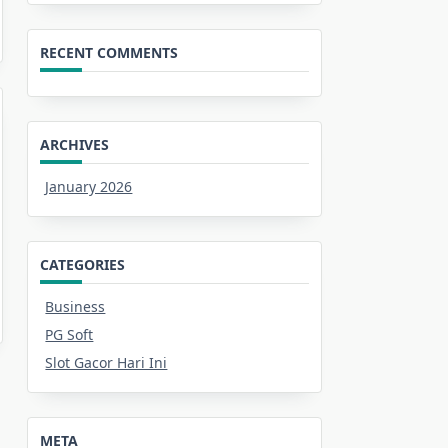
RECENT COMMENTS
ARCHIVES
January 2026
CATEGORIES
Business
PG Soft
Slot Gacor Hari Ini
META