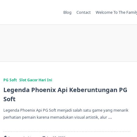
Blog
Contact
Welcome To The Famil
PG Soft
Slot Gacor Hari Ini
Legenda Phoenix Api Keberuntungan PG
Soft
Legenda Phoenix Api PG Soft menjadi salah satu game yang menarik
...
perhatian pemain karena memadukan visual artistik, alur